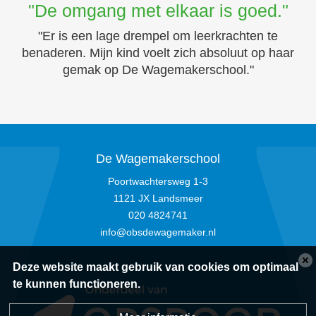
"De omgang met elkaar is goed."
"Er is een lage drempel om leerkrachten te
benaderen. Mijn kind voelt zich absoluut op haar
gemak op De Wagemakerschool."
De Wagemakerschool
Poortwachtersweg 1-3
1121 JX Landsmeer
020 4824741
info@obsdewagemaker.nl
Deze website maakt gebruik van cookies om optimaal
te kunnen functioneren.