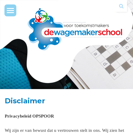
Toggle
navigation
Disclaimer
Privacybeleid OPSPOOR
Wij zijn er van bewust dat u vertrouwen stelt in ons. Wij zien het