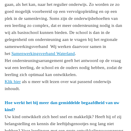
gaan, als het kan, naar het regulier onderwijs. Zo worden ze zo
goed mogelijk voorbereid op een vervolgopleiding en op een
plek in de samenleving. Soms zijn de onderwijsbehoeften van
een leerling zo complex, dat er meer ondersteuning nodig is dan
wij als basisschool kunnen bieden. De school is dan in de
gelegenheid om ondersteuning aan te vragen bij het regionale
samenwerkingsverband Wij werken daarvoor samen in
het
Samenwerkingsverband Waterland
.
Het ondersteuningsarrangement geeft het antwoord op de vraag
wat een leerling, de school en de ouders nodig hebben, zodat de
leerling zich optimaal kan ontwikkelen.
Klik hier
als u meer wilt lezen over wat passend onderwijs
inhoudt.
Hoe werkt het bij meer dan gemiddelde begaafdheid van uw
kind?
Uw kind ontwikkelt zich heel snel en makkelijk? Heeft hij of zij
belangstelling en kennis die leeftijdsgenootjes nog lang niet
hebben? Voor leerlingen met een grote ontwikkelingsvoorsprong