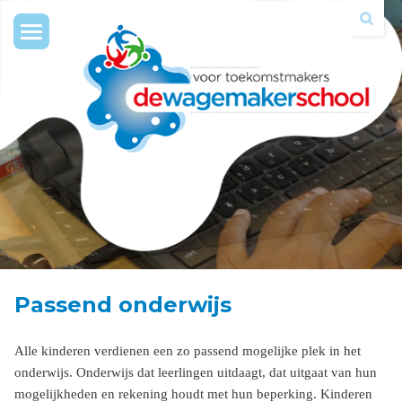
Toggle
navigation
Passend onderwijs
Alle kinderen verdienen een zo passend mogelijke plek in het
onderwijs. Onderwijs dat leerlingen uitdaagt, dat uitgaat van hun
mogelijkheden en rekening houdt met hun beperking. Kinderen