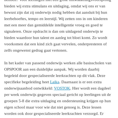
bieden wij extra stimulans en uitdaging, omdat wij ons er van
bewust zijn dat zij onderwijs nodig hebben dat aansluit bij hun
leerbehoeftes, tempo en leerstijl. Wij zetten ons in om kinderen
met een meer dan gemiddelde intelligentie vroeg en goed te
signaleren. Onze opdracht is dan om uitdagend onderwijs te
bieden waardoor hun talent en aanleg tot bloei komt. Zo wordt
voorkomen dat een kind zich gaat vervelen, onderpresteren of
zelfs ongewenst gedrag gaat vertonen.
In het kader van passend onderwijs werken alle basisscholen van
OPSPOOR aan een duidelijke aanpak. Wij worden daarbij
begeleid door gespecialiseerde leerkrachten op dit vlak. Deze
specifieke begeleiding heet
Laika
. Daarnaast is er een extra
onderwijsaanbod ontwikkeld:
VOSTOK
. Hier wordt een dagdeel
per week onderwijs gegeven speciaal gericht op leerlingen uit de
groepen 5-8 die extra uitdaging en ondersteuning krijgen op hun
eigen school maar voor wie dat niet genoeg is. Deze lessen
worden ook door gespecialiseerde leerkrachten verzorgd. Er