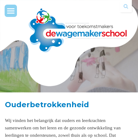
Toggle
navigation
Ouderbetrokkenheid
Wij vinden het belangrijk dat ouders en leerkrachten
samenwerken om het leren en de gezonde ontwikkeling van
leerlingen te ondersteunen, zowel thuis als op school. Dat