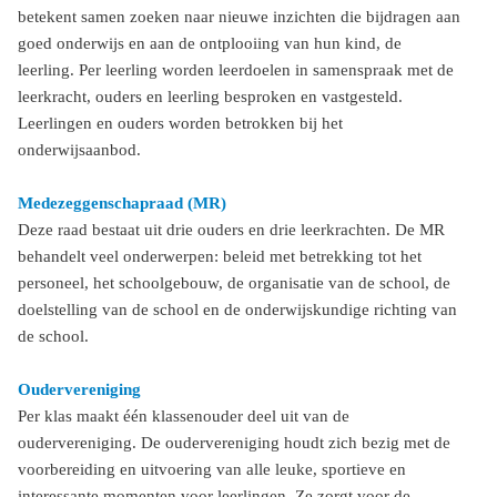
betekent samen zoeken naar nieuwe inzichten die bijdragen aan
goed onderwijs en aan de ontplooiing van hun kind, de
leerling. Per leerling worden leerdoelen in samenspraak met de
leerkracht, ouders en leerling besproken en vastgesteld.
Leerlingen en ouders worden betrokken bij het
onderwijsaanbod.
Medezeggenschapraad (MR)
Deze raad bestaat uit drie ouders en drie leerkrachten. De MR
behandelt veel onderwerpen: beleid met betrekking tot het
personeel, het schoolgebouw, de organisatie van de school, de
doelstelling van de school en de onderwijskundige richting van
de school.
Oudervereniging
Per klas maakt één klassenouder deel uit van de
oudervereniging. De oudervereniging houdt zich bezig met de
voorbereiding en uitvoering van alle leuke, sportieve en
interessante momenten voor leerlingen. Ze zorgt voor de